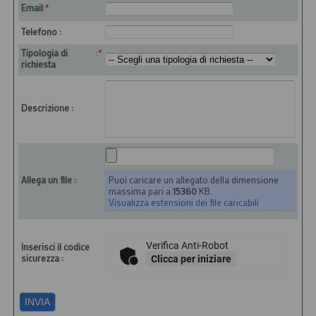
Email
:
*
Telefono :
Tipologia di
:
*
richiesta
Descrizione :
Puoi caricare un allegato della dimensione
Allega un file :
massima pari a
15360
KB.
Visualizza estensioni dei file caricabili
Verifica Anti-Robot
Inserisci il codice
sicurezza :
Clicca per iniziare