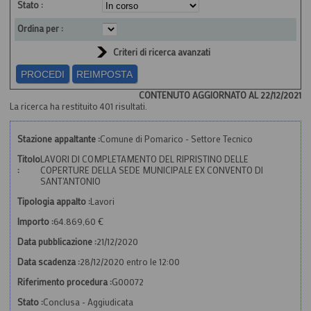
Stato :
Ordina per :
Criteri di ricerca avanzati
CONTENUTO AGGIORNATO AL 22/12/2021
La ricerca ha restituito 401 risultati.
Stazione appaltante :
Comune di Pomarico - Settore Tecnico
Titolo
LAVORI DI COMPLETAMENTO DEL RIPRISTINO DELLE
:
COPERTURE DELLA SEDE MUNICIPALE EX CONVENTO DI
SANT'ANTONIO
Tipologia appalto :
Lavori
Importo :
64.869,60 €
Data pubblicazione :
21/12/2020
Data scadenza :
28/12/2020 entro le 12:00
Riferimento procedura :
G00072
Stato :
Conclusa - Aggiudicata