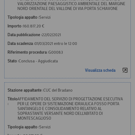
VALORIZZAZIONE PAESAGGISTICO AMBIENTALE DEL MARGINE
NORD ORIENTALE DEL VALLONE DI VIA PORTA SCHIAVONE
Tipologia appalto :
Servizi
Importo :
160.817,20 €
Data pubblicazione :
22/02/2021
Data scadenza :
01/03/2021 entro le 12:00
Riferimento procedura :
G00083
Stato :
Conclusa - Aggiudicata
Visualizza scheda
Stazione appaltante :
CUC del Bradano
Titolo
AFFIDAMENTO DEL SERVIZIO DI PROGETTAZIONE ESECUTIVA
:
PER LE OPERE DI SISTEMAZIONE IDRAULICA FOSSO PORTA
SANTANGELO E CONSOLIDAMENTO RELATIVO AL
SOPRASTANTE VERSANTE NORD DELL'ABITATO DI
MONTESCAGLIOSO
Tipologia appalto :
Servizi