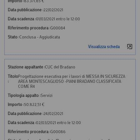
Importo :
83.371,85 €
Data pubblicazione :
22/02/2021
Data scadenza :
01/03/2021 entro le 12:00
Riferimento procedura :
G00084
Stato :
Conclusa - Aggiudicata
Visualizza scheda
Stazione appaltante :
CUC del Bradano
Titolo
Progettazione esecutiva per i lavori di MESSA IN SICUREZZA
:
AREA MONTESCAGLIOSO -PIANI BRADANO CLASSIFICATA
COME R4
Tipologia appalto :
Servizi
Importo :
50.822,51 €
Data pubblicazione :
24/02/2021
Data scadenza :
02/03/2021 entro le 12:00
Riferimento procedura :
G00086