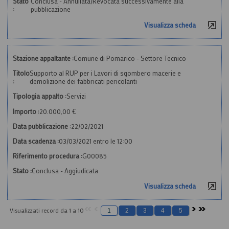
Stato
Conclusa - Annullata/Revocata successivamente alla
:
pubblicazione
Visualizza scheda
Stazione appaltante :
Comune di Pomarico - Settore Tecnico
Titolo
Supporto al RUP per i Lavori di sgombero macerie e
:
demolizione dei fabbricati pericolanti
Tipologia appalto :
Servizi
Importo :
20.000,00 €
Data pubblicazione :
22/02/2021
Data scadenza :
03/03/2021 entro le 12:00
Riferimento procedura :
G00085
Stato :
Conclusa - Aggiudicata
Visualizza scheda
Visualizzati record da 1 a 10