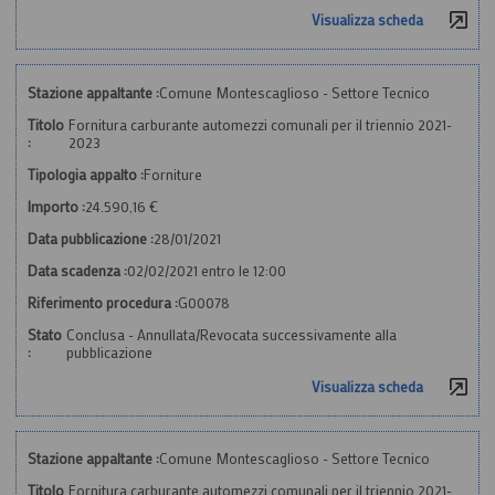
Visualizza scheda
Stazione appaltante :
Comune Montescaglioso - Settore Tecnico
Titolo
Fornitura carburante automezzi comunali per il triennio 2021-
:
2023
Tipologia appalto :
Forniture
Importo :
24.590,16 €
Data pubblicazione :
28/01/2021
Data scadenza :
02/02/2021 entro le 12:00
Riferimento procedura :
G00078
Stato
Conclusa - Annullata/Revocata successivamente alla
:
pubblicazione
Visualizza scheda
Stazione appaltante :
Comune Montescaglioso - Settore Tecnico
Titolo
Fornitura carburante automezzi comunali per il triennio 2021-