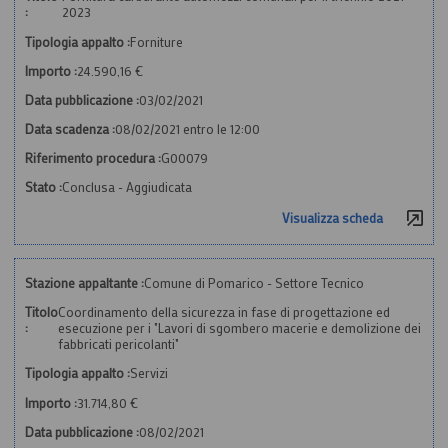
:
2023
Tipologia appalto :
Forniture
Importo :
24.590,16 €
Data pubblicazione :
03/02/2021
Data scadenza :
08/02/2021 entro le 12:00
Riferimento procedura :
G00079
Stato :
Conclusa - Aggiudicata
Visualizza scheda
Stazione appaltante :
Comune di Pomarico - Settore Tecnico
Titolo
Coordinamento della sicurezza in fase di progettazione ed
:
esecuzione per i "Lavori di sgombero macerie e demolizione dei
fabbricati pericolanti"
Tipologia appalto :
Servizi
Importo :
31.714,80 €
Data pubblicazione :
08/02/2021