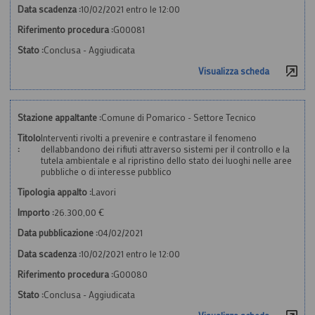
Data scadenza :
10/02/2021 entro le 12:00
Riferimento procedura :
G00081
Stato :
Conclusa - Aggiudicata
Visualizza scheda
Stazione appaltante :
Comune di Pomarico - Settore Tecnico
Titolo
Interventi rivolti a prevenire e contrastare il fenomeno
:
dellabbandono dei rifiuti attraverso sistemi per il controllo e la
tutela ambientale e al ripristino dello stato dei luoghi nelle aree
pubbliche o di interesse pubblico
Tipologia appalto :
Lavori
Importo :
26.300,00 €
Data pubblicazione :
04/02/2021
Data scadenza :
10/02/2021 entro le 12:00
Riferimento procedura :
G00080
Stato :
Conclusa - Aggiudicata