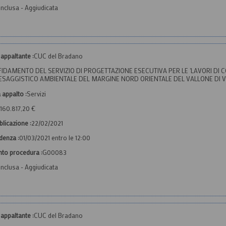
nclusa - Aggiudicata
appaltante :
CUC del Bradano
FIDAMENTO DEL SERVIZIO DI PROGETTAZIONE ESECUTIVA PER LE 'LAVORI DI
ESAGGISTICO AMBIENTALE DEL MARGINE NORD ORIENTALE DEL VALLONE DI 
 appalto :
Servizi
160.817,20 €
licazione :
22/02/2021
denza :
01/03/2021 entro le 12:00
nto procedura :
G00083
nclusa - Aggiudicata
appaltante :
CUC del Bradano