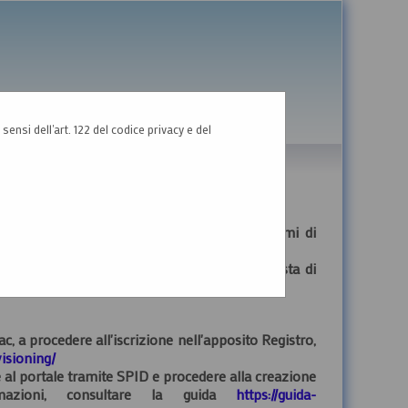
GRAFICA
TESTO
ALTO CONTRASTO
sensi dell'art. 122 del codice privacy e del
 è consentito esclusivamente tramite i sistemi di
mo accesso con SPID/CIE, ad inviare la richiesta di
A OPERATORI ECONOMICI
.
ac, a procedere all'iscrizione nell'apposito Registro,
visioning/
 al portale tramite SPID e procedere alla creazione
mazioni, consultare la guida
https://guida-