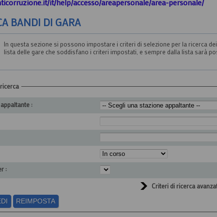
nticorruzione.it/it/help/accesso/areapersonale/area-personale/
CA BANDI DI GARA
In questa sezione si possono impostare i criteri di selezione per la ricerca de
lista delle gare che soddisfano i criteri impostati, e sempre dalla lista sarà po
 ricerca
appaltante :
r :
Criteri di ricerca avanzat