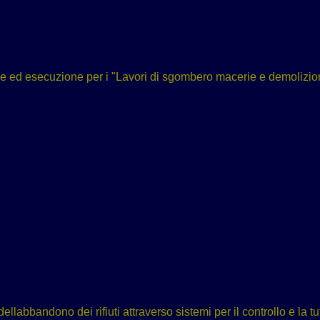
e ed esecuzione per i "Lavori di sgombero macerie e demolizione
dellabbandono dei rifiuti attraverso sistemi per il controllo e la t