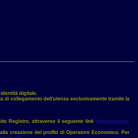
dentità digitale.
esta di collegamento dell'utenza esclusivamente tramite la
sito Registro, attraverso il seguente link
https://portale-
alla creazione del profilo di Operatore Economico. Per
personale/