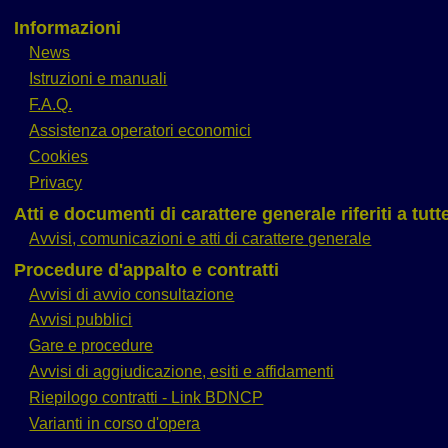
Informazioni
News
Istruzioni e manuali
F.A.Q.
Assistenza operatori economici
Cookies
Privacy
Atti e documenti di carattere generale riferiti a tut
Avvisi, comunicazioni e atti di carattere generale
Procedure d'appalto e contratti
Avvisi di avvio consultazione
Avvisi pubblici
Gare e procedure
Avvisi di aggiudicazione, esiti e affidamenti
Riepilogo contratti - Link BDNCP
Varianti in corso d'opera