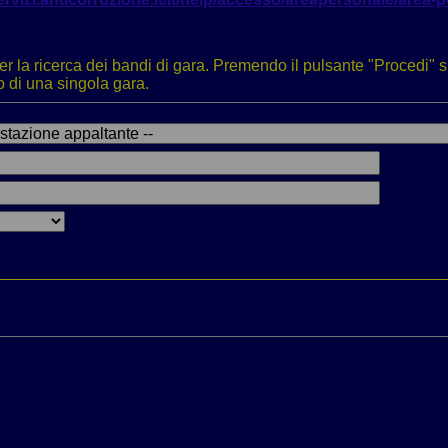
r la ricerca dei bandi di gara. Premendo il pulsante "Procedi" si 
o di una singola gara.