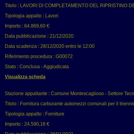
Titolo :
LAVORI DI COMPLETAMENTO DEL RIPRISTINO 
Tipologia appalto :
Lavori
Importo :
64.869,60 €
Data pubblicazione :
21/12/2020
Data scadenza :
28/12/2020 entro le 12:00
Riferimento procedura :
G00072
Stato :
Conclusa - Aggiudicata
Visualizza scheda
Stazione appaltante :
Comune Montescaglioso - Settore Tecn
Titolo :
Fornitura carburante automezzi comunali per il trienn
Tipologia appalto :
Forniture
Importo :
24.590,16 €