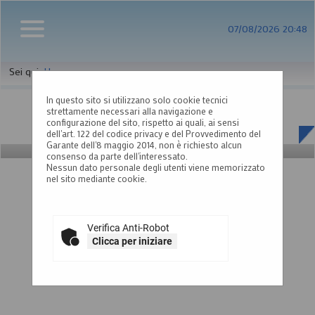
07/08/2026 20:48
Sei qui:
Home
In questo sito si utilizzano solo cookie tecnici
strettamente necessari alla navigazione e
configurazione del sito, rispetto ai quali, ai sensi
dell'art. 122 del codice privacy e del Provvedimento del
Garante dell'8 maggio 2014, non è richiesto alcun
consenso da parte dell'interessato.
Nessun dato personale degli utenti viene memorizzato
nel sito mediante cookie.
Verifica Anti-Robot
Clicca per iniziare