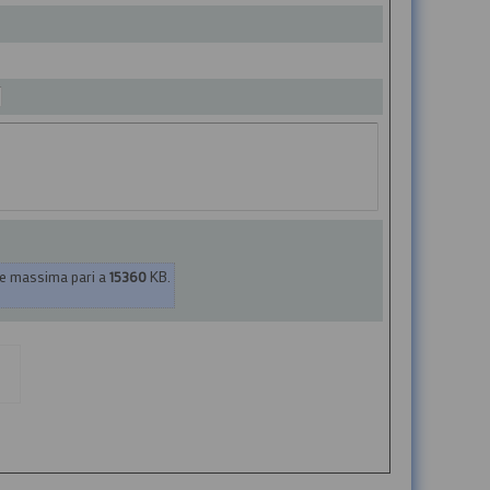
ne massima pari a
15360
KB.