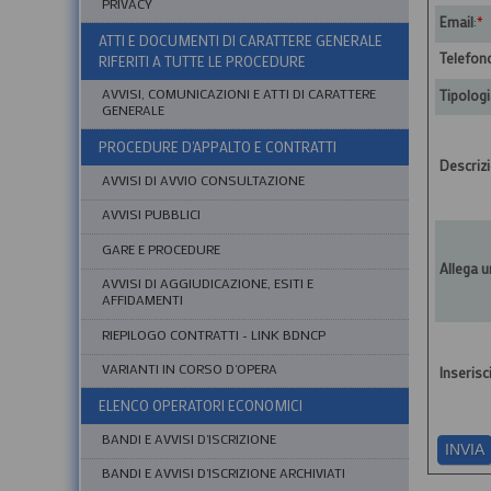
PRIVACY
Email
:
*
ATTI E DOCUMENTI DI CARATTERE GENERALE
Telefono
RIFERITI A TUTTE LE PROCEDURE
AVVISI, COMUNICAZIONI E ATTI DI CARATTERE
Tipologi
GENERALE
PROCEDURE D'APPALTO E CONTRATTI
Descrizi
AVVISI DI AVVIO CONSULTAZIONE
AVVISI PUBBLICI
GARE E PROCEDURE
Allega un
AVVISI DI AGGIUDICAZIONE, ESITI E
AFFIDAMENTI
RIEPILOGO CONTRATTI - LINK BDNCP
VARIANTI IN CORSO D'OPERA
Inserisci
ELENCO OPERATORI ECONOMICI
BANDI E AVVISI D'ISCRIZIONE
BANDI E AVVISI D'ISCRIZIONE ARCHIVIATI