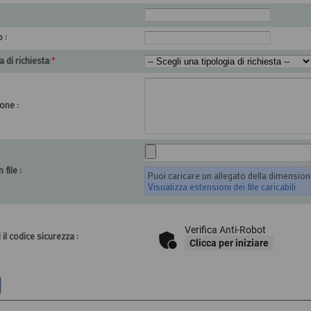
 :
a di richiesta
:
*
one :
 file :
Puoi caricare un allegato della dimensio
Visualizza estensioni dei file caricabili
Verifica Anti-Robot
 il codice sicurezza :
Clicca per iniziare