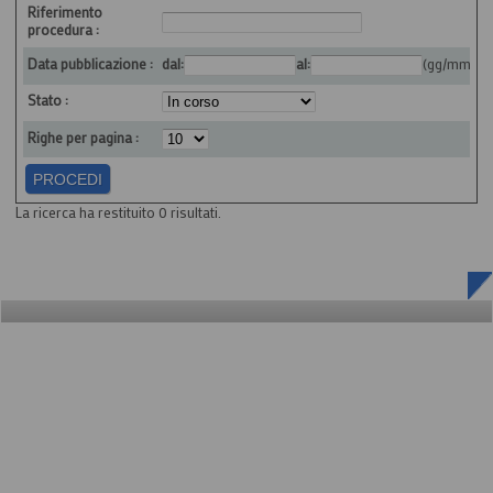
Riferimento
procedura :
dal:
al:
(gg/mm/aa
Data pubblicazione :
Stato :
Righe per pagina :
La ricerca ha restituito 0 risultati.