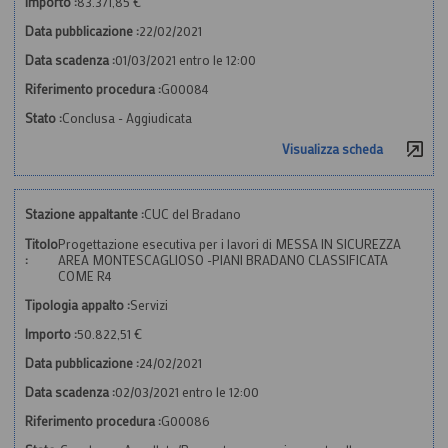
Importo :
83.371,85 €
Data pubblicazione :
22/02/2021
Data scadenza :
01/03/2021 entro le 12:00
Riferimento procedura :
G00084
Stato :
Conclusa - Aggiudicata
Visualizza scheda
Stazione appaltante :
CUC del Bradano
Titolo
Progettazione esecutiva per i lavori di MESSA IN SICUREZZA
:
AREA MONTESCAGLIOSO -PIANI BRADANO CLASSIFICATA
COME R4
Tipologia appalto :
Servizi
Importo :
50.822,51 €
Data pubblicazione :
24/02/2021
Data scadenza :
02/03/2021 entro le 12:00
Riferimento procedura :
G00086