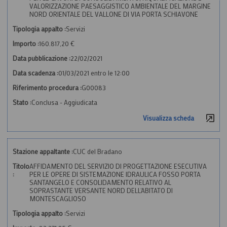
VALORIZZAZIONE PAESAGGISTICO AMBIENTALE DEL MARGINE
NORD ORIENTALE DEL VALLONE DI VIA PORTA SCHIAVONE
Tipologia appalto :
Servizi
Importo :
160.817,20 €
Data pubblicazione :
22/02/2021
Data scadenza :
01/03/2021 entro le 12:00
Riferimento procedura :
G00083
Stato :
Conclusa - Aggiudicata
Visualizza scheda
Stazione appaltante :
CUC del Bradano
Titolo
AFFIDAMENTO DEL SERVIZIO DI PROGETTAZIONE ESECUTIVA
:
PER LE OPERE DI SISTEMAZIONE IDRAULICA FOSSO PORTA
SANTANGELO E CONSOLIDAMENTO RELATIVO AL
SOPRASTANTE VERSANTE NORD DELL'ABITATO DI
MONTESCAGLIOSO
Tipologia appalto :
Servizi