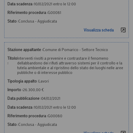
Data scadenza :
10/02/2021 entro le 12:00
Riferimento procedura :
G00081
Stato :
Conclusa - Aggiudicata
Visualizza scheda
Stazione appaltante :
Comune di Pomarico - Settore Tecnico
Titolo
Interventi rivolti a prevenire e contrastare il fenomeno
:
dellabbandono dei rifiuti attraverso sistemi per il controllo e la
tutela ambientale e al ripristino dello stato dei luoghi nelle aree
pubbliche o di interesse pubblico
Tipologia appalto :
Lavori
Importo :
26.300,00 €
Data pubblicazione :
04/02/2021
Data scadenza :
10/02/2021 entro le 12:00
Riferimento procedura :
G00080
Stato :
Conclusa - Aggiudicata