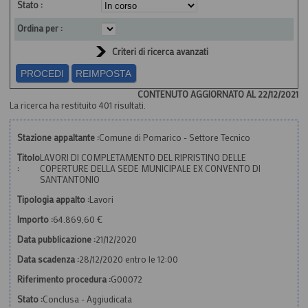
Stato :
Ordina per :
Criteri di ricerca avanzati
CONTENUTO AGGIORNATO AL 22/12/2021
La ricerca ha restituito 401 risultati.
Stazione appaltante :
Comune di Pomarico - Settore Tecnico
Titolo
LAVORI DI COMPLETAMENTO DEL RIPRISTINO DELLE
:
COPERTURE DELLA SEDE MUNICIPALE EX CONVENTO DI
SANT'ANTONIO
Tipologia appalto :
Lavori
Importo :
64.869,60 €
Data pubblicazione :
21/12/2020
Data scadenza :
28/12/2020 entro le 12:00
Riferimento procedura :
G00072
Stato :
Conclusa - Aggiudicata