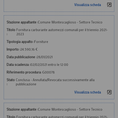
Visualizza scheda
Stazione appaltante :
Comune Montescaglioso - Settore Tecnico
Titolo
Fornitura carburante automezzi comunali per il triennio 2021-
:
2023
Tipologia appalto :
Forniture
Importo :
24.590,16 €
Data pubblicazione :
28/01/2021
Data scadenza :
02/02/2021 entro le 12:00
Riferimento procedura :
G00078
Stato
Conclusa - Annullata/Revocata successivamente alla
:
pubblicazione
Visualizza scheda
Stazione appaltante :
Comune Montescaglioso - Settore Tecnico
Titolo
Fornitura carburante automezzi comunali per il triennio 2021-