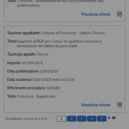
Stato
Conclusa - Annullata/Revocata successivamente alla
:
pubblicazione
Visualizza scheda
Stazione appaltante :
Comune di Pomarico - Settore Tecnico
Titolo
Supporto al RUP per i Lavori di sgombero macerie e
:
demolizione dei fabbricati pericolanti
Tipologia appalto :
Servizi
Importo :
20.000,00 €
Data pubblicazione :
22/02/2021
Data scadenza :
03/03/2021 entro le 12:00
Riferimento procedura :
G00085
Stato :
Conclusa - Aggiudicata
Visualizza scheda
Visualizzati record da 1 a 10