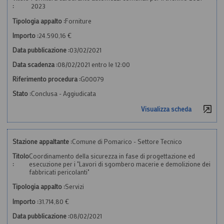
:
2023
Tipologia appalto :
Forniture
Importo :
24.590,16 €
Data pubblicazione :
03/02/2021
Data scadenza :
08/02/2021 entro le 12:00
Riferimento procedura :
G00079
Stato :
Conclusa - Aggiudicata
Visualizza scheda
Stazione appaltante :
Comune di Pomarico - Settore Tecnico
Titolo
Coordinamento della sicurezza in fase di progettazione ed
:
esecuzione per i "Lavori di sgombero macerie e demolizione dei
fabbricati pericolanti"
Tipologia appalto :
Servizi
Importo :
31.714,80 €
Data pubblicazione :
08/02/2021